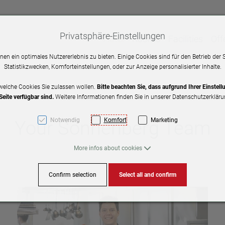
Privatsphäre-Einstellungen
Hotel
Rooms
Facilities
Off
en ein optimales Nutzererlebnis zu bieten. Einige Cookies sind für den Betrieb der 
Statistikzwecken, Komforteinstellungen, oder zur Anzeige personalisierter Inhalte.
welche Cookies Sie zulassen wollen.
Bitte beachten Sie, dass aufgrund Ihrer Einstel
Seite verfügbar sind.
Weitere Informationen finden Sie in unserer Datenschutzerkläru
Notwendig
Komfort
Marketing
Your Sonnenberg Team
More infos about cookies
Confirm selection
Select all and confirm