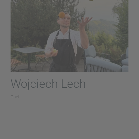
Wojciech Lech
Chef