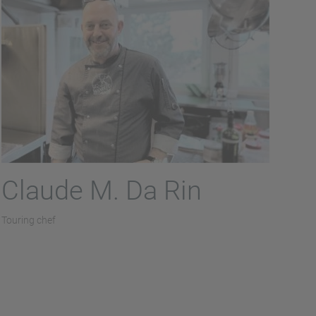
Claude M. Da Rin
Touring chef