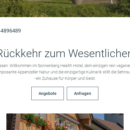
44896489
Rückkehr zum Wesentliche
essen. Willkommen im Sonnenberg Health Hotel, dem
einzigen rein vegane
imposante Appenzeller Natur
und die einzigartige Kulinarik stillt die Seh
-
ein Zuhause für Körper und Geist.
Angebote
Anfragen