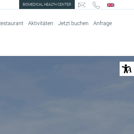
BIOMEDICAL HEALTH CENTER
E-mail request
Telefonnummer
EN
estaurant
Aktivitäten
Jetzt buchen
Anfrage