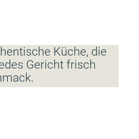
hentische Küche, die
des Gericht frisch
chmack.