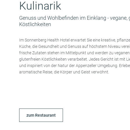
Kulinarik
Genuss und Wohlbefinden im Einklang - vegane, g
Köstlichkeiten
Im Sonnenberg Health Hotel erwartet Sie eine kreative, pflanz
Küche, die Gesundheit und Genuss auf höchstem Niveau verein
frische Zutaten stehen im Mittelpunkt und werden zu vegane
glutenfreien Köstlichkeiten verarbeitet. Jedes Gericht ist mit L
und inspiriert von der Natur der Appenzeller Umgebung. Erlebe
aromatische Reise, die Körper und Geist verwöhnt.
zum Restaurant