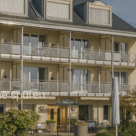
he spüren