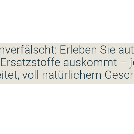
erfälscht: Erleben Sie aut
 Ersatzstoffe auskommt – je
itet, voll natürlichem Ges