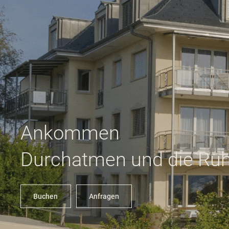
Ankommen
Durchatmen und die Ru
Buchen
Anfragen