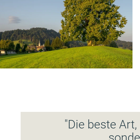
"Die beste Art, 
sonder