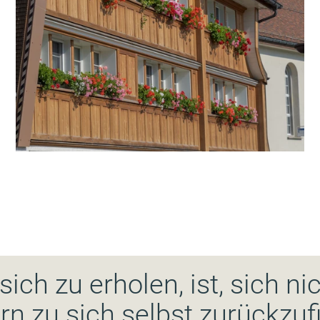
sich zu erholen, ist, sich ni
n zu sich selbst zurückzuf