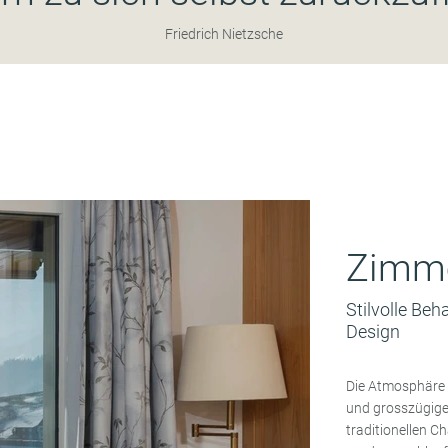
Friedrich Nietzsche
Zimm
Stilvolle Be
Design
Die Atmosphäre 
und grosszügige,
traditionellen C