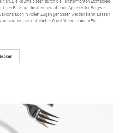
hlen. Die Räume bieten durch die Fensterfronten Lichtspiele
artigen Blick auf die atemberaubende Appenzeller Bergwelt,
e Balkone auch in vollen Zügen genossen werden kann. Lassen
 Kombination aus natürlicher Qualität und alpinem Flair
decken