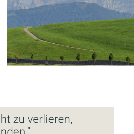
cht zu verlieren,
inden."