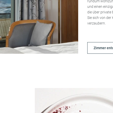
rundum wohlzufü
und einen einzig
die über privat
Sie sich von der
verzaubern.
Zimmer ent